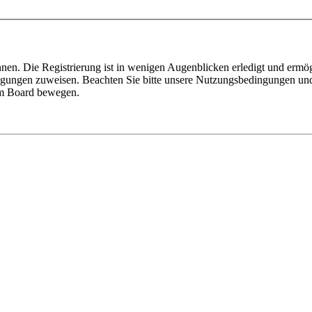
nen. Die Registrierung ist in wenigen Augenblicken erledigt und ermög
tigungen zuweisen. Beachten Sie bitte unsere Nutzungsbedingungen und 
sem Board bewegen.