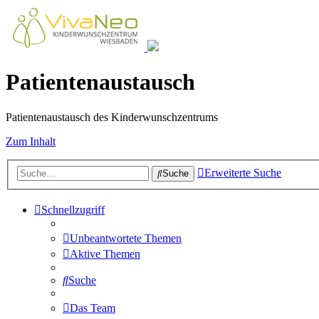
Patientenaustausch
Patientenaustausch des Kinderwunschzentrums
Zum Inhalt
Erweiterte Suche
Suche
Schnellzugriff
Unbeantwortete Themen
Aktive Themen
Suche
Das Team