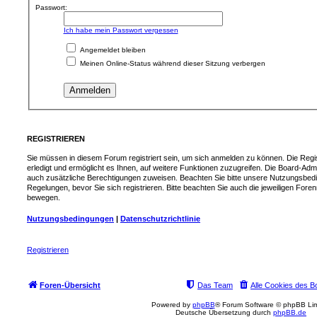
Passwort:
Ich habe mein Passwort vergessen
Angemeldet bleiben
Meinen Online-Status während dieser Sitzung verbergen
REGISTRIEREN
Sie müssen in diesem Forum registriert sein, um sich anmelden zu können. Die Regis
erledigt und ermöglicht es Ihnen, auf weitere Funktionen zuzugreifen. Die Board-Admi
auch zusätzliche Berechtigungen zuweisen. Beachten Sie bitte unsere Nutzungsbed
Regelungen, bevor Sie sich registrieren. Bitte beachten Sie auch die jeweiligen Fore
bewegen.
Nutzungsbedingungen
|
Datenschutzrichtlinie
Registrieren
Foren-Übersicht
Das Team
Alle Cookies des B
Powered by
phpBB
® Forum Software © phpBB Lim
Deutsche Übersetzung durch
phpBB.de