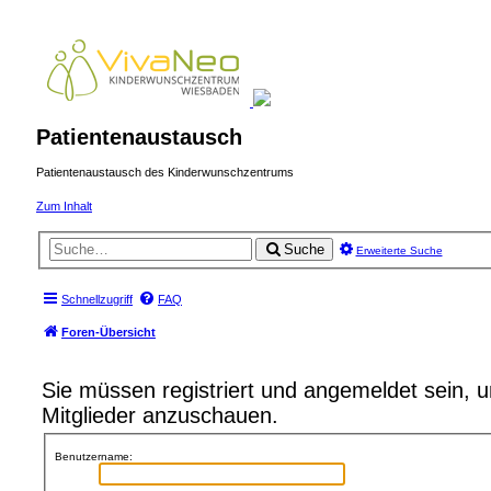
Patientenaustausch
Patientenaustausch des Kinderwunschzentrums
Zum Inhalt
Suche
Erweiterte Suche
Schnellzugriff
FAQ
Foren-Übersicht
Sie müssen registriert und angemeldet sein, 
Mitglieder anzuschauen.
Benutzername: