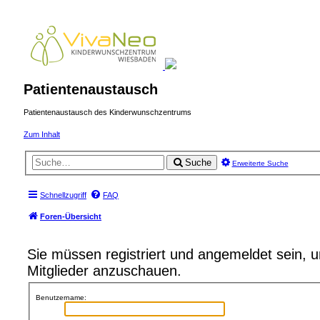
Patientenaustausch
Patientenaustausch des Kinderwunschzentrums
Zum Inhalt
Suche
Erweiterte Suche
Schnellzugriff
FAQ
Foren-Übersicht
Sie müssen registriert und angemeldet sein, 
Mitglieder anzuschauen.
Benutzername: