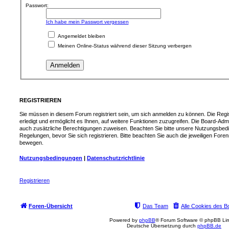
Passwort:
Ich habe mein Passwort vergessen
Angemeldet bleiben
Meinen Online-Status während dieser Sitzung verbergen
REGISTRIEREN
Sie müssen in diesem Forum registriert sein, um sich anmelden zu können. Die Regis
erledigt und ermöglicht es Ihnen, auf weitere Funktionen zuzugreifen. Die Board-Admi
auch zusätzliche Berechtigungen zuweisen. Beachten Sie bitte unsere Nutzungsbed
Regelungen, bevor Sie sich registrieren. Bitte beachten Sie auch die jeweiligen Fore
bewegen.
Nutzungsbedingungen
|
Datenschutzrichtlinie
Registrieren
Foren-Übersicht
Das Team
Alle Cookies des B
Powered by
phpBB
® Forum Software © phpBB Lim
Deutsche Übersetzung durch
phpBB.de