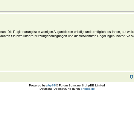
en. Die Registrierung ist in wenigen Augenblicken erledigt und ermöglicht es Ihnen, auf wei
achten Sie bitte unsere Nutzungsbedingungen und die verwandten Regelungen, bevor Sie sich 
Powered by
phpBB
® Forum Software © phpBB Limited
Deutsche Übersetzung durch
phpBB.de