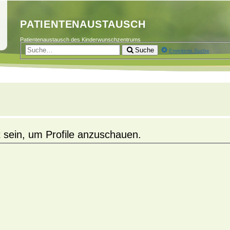
PATIENTENAUSTAUSCH
Patientenaustausch des Kinderwunschzentrums
Suche
Erweiterte Suche
 sein, um Profile anzuschauen.