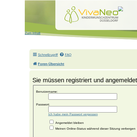
Zum Inhalt
Schnellzugriff
FAQ
Foren-Übersicht
Sie müssen registriert und angemeldet
Benutzername:
Passwort:
Ich habe mein Passwort vergessen
Angemeldet bleiben
Meinen Online-Status während dieser Sitzung verbergen