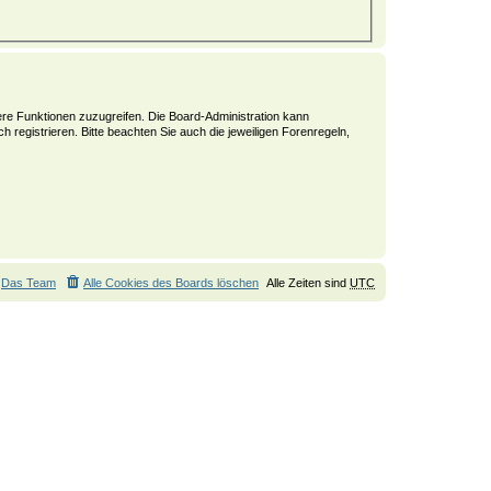
tere Funktionen zuzugreifen. Die Board-Administration kann
registrieren. Bitte beachten Sie auch die jeweiligen Forenregeln,
Das Team
Alle Cookies des Boards löschen
Alle Zeiten sind
UTC