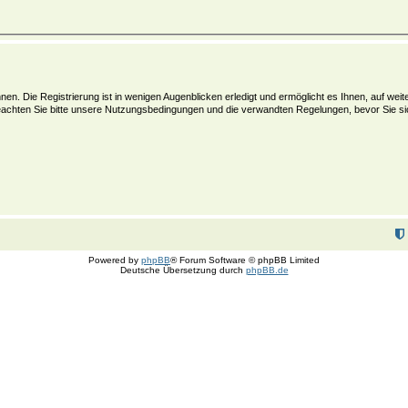
en. Die Registrierung ist in wenigen Augenblicken erledigt und ermöglicht es Ihnen, auf wei
achten Sie bitte unsere Nutzungsbedingungen und die verwandten Regelungen, bevor Sie sich 
Powered by
phpBB
® Forum Software © phpBB Limited
Deutsche Übersetzung durch
phpBB.de