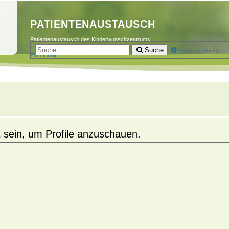
PATIENTENAUSTAUSCH
Patientenaustausch des Kinderwunschzentrums
Suche
Erweiterte Suche
Zum Inhalt
 sein, um Profile anzuschauen.