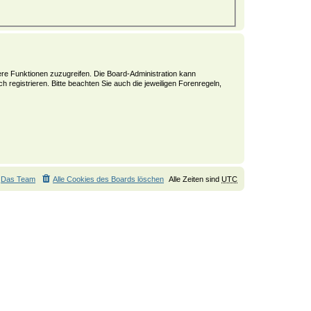
tere Funktionen zuzugreifen. Die Board-Administration kann
registrieren. Bitte beachten Sie auch die jeweiligen Forenregeln,
Das Team
Alle Cookies des Boards löschen
Alle Zeiten sind
UTC