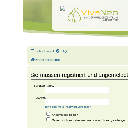
Schnellzugriff
FAQ
Foren-Übersicht
Sie müssen registriert und angemeldet
Benutzername:
Passwort:
Ich habe mein Passwort vergessen
Angemeldet bleiben
Meinen Online-Status während dieser Sitzung verbergen