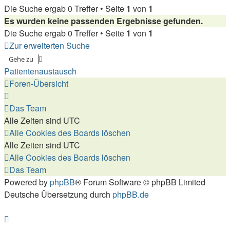
Die Suche ergab 0 Treffer • Seite
1
von
1
Es wurden keine passenden Ergebnisse gefunden.
Die Suche ergab 0 Treffer • Seite
1
von
1
Zur erweiterten Suche
Gehe zu
Patientenaustausch
Foren-Übersicht
Das Team
Alle Zeiten sind
UTC
Alle Cookies des Boards löschen
Alle Zeiten sind
UTC
Alle Cookies des Boards löschen
Das Team
Powered by
phpBB
® Forum Software © phpBB Limited
Deutsche Übersetzung durch
phpBB.de