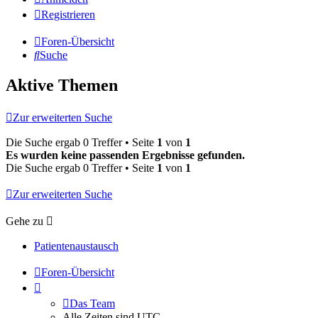
Registrieren
Foren-Übersicht
Suche
Aktive Themen
Zur erweiterten Suche
Die Suche ergab 0 Treffer • Seite
1
von
1
Es wurden keine passenden Ergebnisse gefunden.
Die Suche ergab 0 Treffer • Seite
1
von
1
Zur erweiterten Suche
Gehe zu
Patientenaustausch
Foren-Übersicht
Das Team
Alle Zeiten sind
UTC