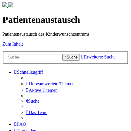
Patientenaustausch
Patientenaustausch des Kinderwunschzentrums
Zum Inhalt
Erweiterte Suche
Suche
Schnellzugriff
Unbeantwortete Themen
Aktive Themen
Suche
Das Team
FAQ
Anmelden