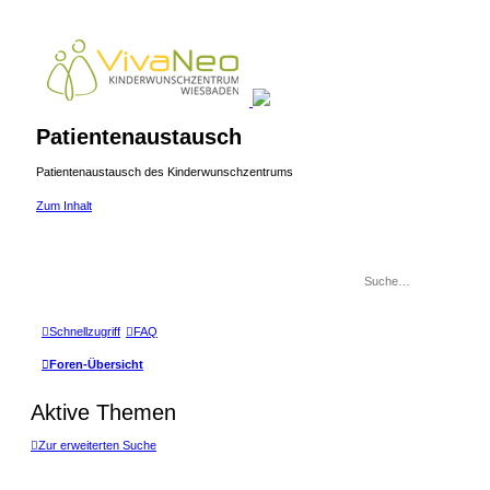
Patientenaustausch
Patientenaustausch des Kinderwunschzentrums
Zum Inhalt
Schnellzugriff
FAQ
Foren-Übersicht
Aktive Themen
Zur erweiterten Suche