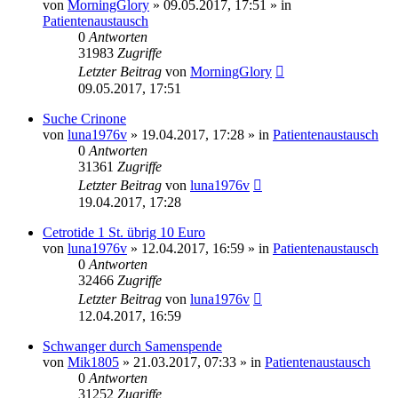
von
MorningGlory
» 09.05.2017, 17:51 » in
Patientenaustausch
0
Antworten
31983
Zugriffe
Letzter Beitrag
von
MorningGlory
09.05.2017, 17:51
Suche Crinone
von
luna1976v
» 19.04.2017, 17:28 » in
Patientenaustausch
0
Antworten
31361
Zugriffe
Letzter Beitrag
von
luna1976v
19.04.2017, 17:28
Cetrotide 1 St. übrig 10 Euro
von
luna1976v
» 12.04.2017, 16:59 » in
Patientenaustausch
0
Antworten
32466
Zugriffe
Letzter Beitrag
von
luna1976v
12.04.2017, 16:59
Schwanger durch Samenspende
von
Mik1805
» 21.03.2017, 07:33 » in
Patientenaustausch
0
Antworten
31252
Zugriffe