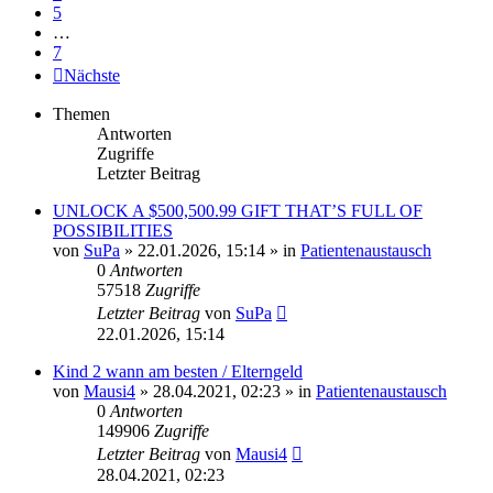
5
…
7
Nächste
Themen
Antworten
Zugriffe
Letzter Beitrag
UNLOCK A $500,500.99 GIFT THAT’S FULL OF
POSSIBILITIES
von
SuPa
» 22.01.2026, 15:14 » in
Patientenaustausch
0
Antworten
57518
Zugriffe
Letzter Beitrag
von
SuPa
22.01.2026, 15:14
Kind 2 wann am besten / Elterngeld
von
Mausi4
» 28.04.2021, 02:23 » in
Patientenaustausch
0
Antworten
149906
Zugriffe
Letzter Beitrag
von
Mausi4
28.04.2021, 02:23