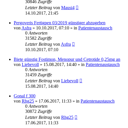
30846
Zugriffe
Letzter Beitrag
von
Mausi4
14.10.2017, 21:45
Pergoveris Fertigpen 03/2019 günstiger abzugeben
von
Asfra
» 10.10.2017, 07:10 » in
Patientenaustausch
0
Antworten
31582
Zugriffe
Letzter Beitrag
von
Asfra
10.10.2017, 07:10
Biete günstig Fostimon, Menopur und Cetrotide 0,25mg an
von
Liebevoll
» 15.08.2017, 14:40 » in
Patientenaustausch
0
Antworten
31459
Zugriffe
Letzter Beitrag
von
Liebevoll
15.08.2017, 14:40
Gonal f 300
von
Rhg25
» 17.06.2017, 11:33 » in
Patientenaustausch
0
Antworten
30872
Zugriffe
Letzter Beitrag
von
Rhg25
17.06.2017, 11:33