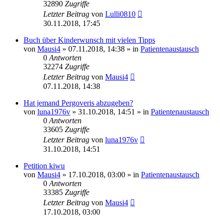
32890
Zugriffe
Letzter Beitrag
von
Lulli0810
30.11.2018, 17:45
Buch über Kinderwunsch mit vielen Tipps
von
Mausi4
» 07.11.2018, 14:38 » in
Patientenaustausch
0
Antworten
32274
Zugriffe
Letzter Beitrag
von
Mausi4
07.11.2018, 14:38
Hat jemand Pergoveris abzugeben?
von
luna1976v
» 31.10.2018, 14:51 » in
Patientenaustausch
0
Antworten
33605
Zugriffe
Letzter Beitrag
von
luna1976v
31.10.2018, 14:51
Petition kiwu
von
Mausi4
» 17.10.2018, 03:00 » in
Patientenaustausch
0
Antworten
33385
Zugriffe
Letzter Beitrag
von
Mausi4
17.10.2018, 03:00