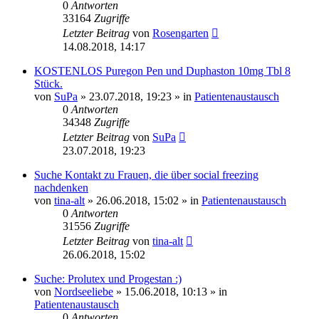
0
Antworten
33164
Zugriffe
Letzter Beitrag
von
Rosengarten
14.08.2018, 14:17
KOSTENLOS Puregon Pen und Duphaston 10mg Tbl 8
Stück.
von
SuPa
» 23.07.2018, 19:23 » in
Patientenaustausch
0
Antworten
34348
Zugriffe
Letzter Beitrag
von
SuPa
23.07.2018, 19:23
Suche Kontakt zu Frauen, die über social freezing
nachdenken
von
tina-alt
» 26.06.2018, 15:02 » in
Patientenaustausch
0
Antworten
31556
Zugriffe
Letzter Beitrag
von
tina-alt
26.06.2018, 15:02
Suche: Prolutex und Progestan :)
von
Nordseeliebe
» 15.06.2018, 10:13 » in
Patientenaustausch
0
Antworten