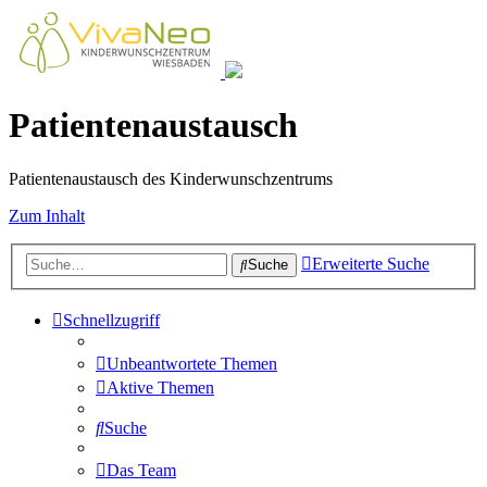
Patientenaustausch
Patientenaustausch des Kinderwunschzentrums
Zum Inhalt
Erweiterte Suche
Suche
Schnellzugriff
Unbeantwortete Themen
Aktive Themen
Suche
Das Team