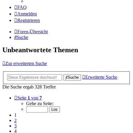
FAQ
Anmelden
Registrieren
Foren-Übersicht
Suche
Unbeantwortete Themen
Zur erweiterten Suche
Erweiterte Suche
Suche
Die Suche ergab 328 Treffer
Seite
1
von
7
Gehe zu Seite:
1
2
3
4