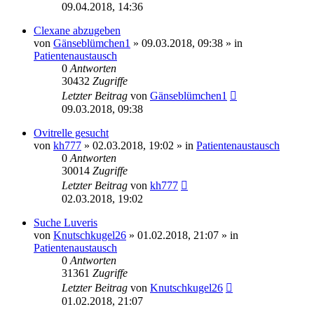
09.04.2018, 14:36
Clexane abzugeben
von
Gänseblümchen1
» 09.03.2018, 09:38 » in
Patientenaustausch
0
Antworten
30432
Zugriffe
Letzter Beitrag
von
Gänseblümchen1
09.03.2018, 09:38
Ovitrelle gesucht
von
kh777
» 02.03.2018, 19:02 » in
Patientenaustausch
0
Antworten
30014
Zugriffe
Letzter Beitrag
von
kh777
02.03.2018, 19:02
Suche Luveris
von
Knutschkugel26
» 01.02.2018, 21:07 » in
Patientenaustausch
0
Antworten
31361
Zugriffe
Letzter Beitrag
von
Knutschkugel26
01.02.2018, 21:07