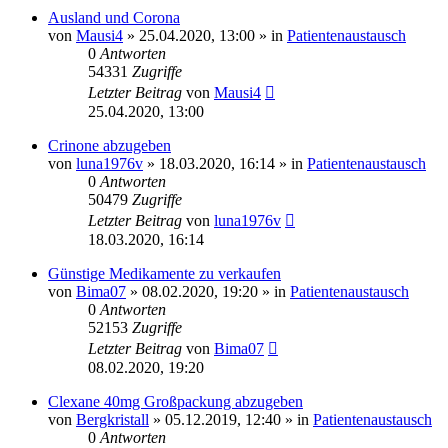
Ausland und Corona
von
Mausi4
» 25.04.2020, 13:00 » in
Patientenaustausch
0
Antworten
54331
Zugriffe
Letzter Beitrag
von
Mausi4
25.04.2020, 13:00
Crinone abzugeben
von
luna1976v
» 18.03.2020, 16:14 » in
Patientenaustausch
0
Antworten
50479
Zugriffe
Letzter Beitrag
von
luna1976v
18.03.2020, 16:14
Günstige Medikamente zu verkaufen
von
Bima07
» 08.02.2020, 19:20 » in
Patientenaustausch
0
Antworten
52153
Zugriffe
Letzter Beitrag
von
Bima07
08.02.2020, 19:20
Clexane 40mg Großpackung abzugeben
von
Bergkristall
» 05.12.2019, 12:40 » in
Patientenaustausch
0
Antworten