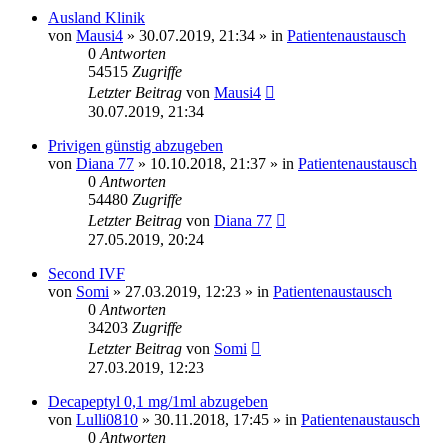
Ausland Klinik
von
Mausi4
» 30.07.2019, 21:34 » in
Patientenaustausch
0
Antworten
54515
Zugriffe
Letzter Beitrag
von
Mausi4
30.07.2019, 21:34
Privigen günstig abzugeben
von
Diana 77
» 10.10.2018, 21:37 » in
Patientenaustausch
0
Antworten
54480
Zugriffe
Letzter Beitrag
von
Diana 77
27.05.2019, 20:24
Second IVF
von
Somi
» 27.03.2019, 12:23 » in
Patientenaustausch
0
Antworten
34203
Zugriffe
Letzter Beitrag
von
Somi
27.03.2019, 12:23
Decapeptyl 0,1 mg/1ml abzugeben
von
Lulli0810
» 30.11.2018, 17:45 » in
Patientenaustausch
0
Antworten