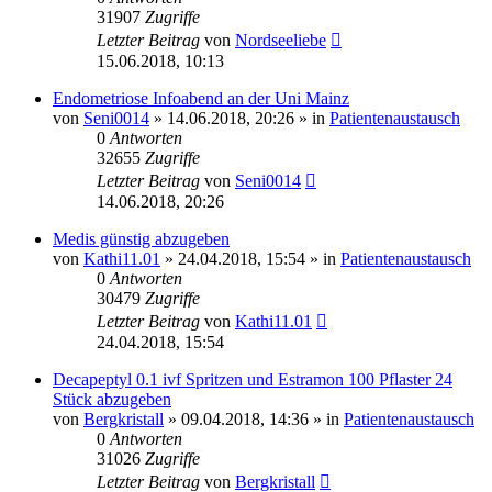
31907
Zugriffe
Letzter Beitrag
von
Nordseeliebe
15.06.2018, 10:13
Endometriose Infoabend an der Uni Mainz
von
Seni0014
» 14.06.2018, 20:26 » in
Patientenaustausch
0
Antworten
32655
Zugriffe
Letzter Beitrag
von
Seni0014
14.06.2018, 20:26
Medis günstig abzugeben
von
Kathi11.01
» 24.04.2018, 15:54 » in
Patientenaustausch
0
Antworten
30479
Zugriffe
Letzter Beitrag
von
Kathi11.01
24.04.2018, 15:54
Decapeptyl 0.1 ivf Spritzen und Estramon 100 Pflaster 24
Stück abzugeben
von
Bergkristall
» 09.04.2018, 14:36 » in
Patientenaustausch
0
Antworten
31026
Zugriffe
Letzter Beitrag
von
Bergkristall