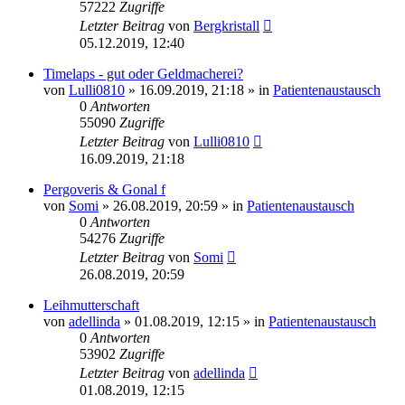
57222
Zugriffe
Letzter Beitrag
von
Bergkristall
05.12.2019, 12:40
Timelaps - gut oder Geldmacherei?
von
Lulli0810
» 16.09.2019, 21:18 » in
Patientenaustausch
0
Antworten
55090
Zugriffe
Letzter Beitrag
von
Lulli0810
16.09.2019, 21:18
Pergoveris & Gonal f
von
Somi
» 26.08.2019, 20:59 » in
Patientenaustausch
0
Antworten
54276
Zugriffe
Letzter Beitrag
von
Somi
26.08.2019, 20:59
Leihmutterschaft
von
adellinda
» 01.08.2019, 12:15 » in
Patientenaustausch
0
Antworten
53902
Zugriffe
Letzter Beitrag
von
adellinda
01.08.2019, 12:15