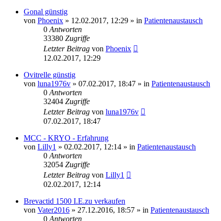
Gonal günstig
von
Phoenix
» 12.02.2017, 12:29 » in
Patientenaustausch
0
Antworten
33380
Zugriffe
Letzter Beitrag
von
Phoenix
12.02.2017, 12:29
Ovitrelle günstig
von
luna1976v
» 07.02.2017, 18:47 » in
Patientenaustausch
0
Antworten
32404
Zugriffe
Letzter Beitrag
von
luna1976v
07.02.2017, 18:47
MCC - KRYO - Erfahrung
von
Lilly1
» 02.02.2017, 12:14 » in
Patientenaustausch
0
Antworten
32054
Zugriffe
Letzter Beitrag
von
Lilly1
02.02.2017, 12:14
Brevactid 1500 I.E.zu verkaufen
von
Vater2016
» 27.12.2016, 18:57 » in
Patientenaustausch
0
Antworten