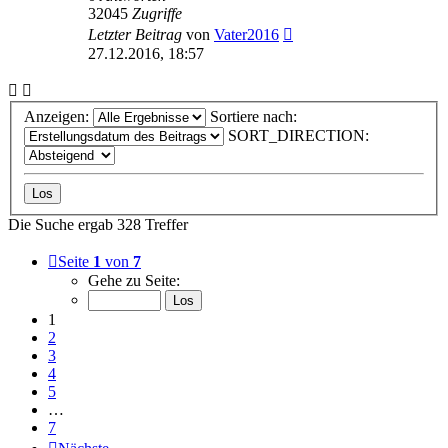
32045
Zugriffe
Letzter Beitrag
von
Vater2016
27.12.2016, 18:57
Anzeigen:
Sortiere nach:
SORT_DIRECTION:
Die Suche ergab 328 Treffer
Seite
1
von
7
Gehe zu Seite:
1
2
3
4
5
…
7