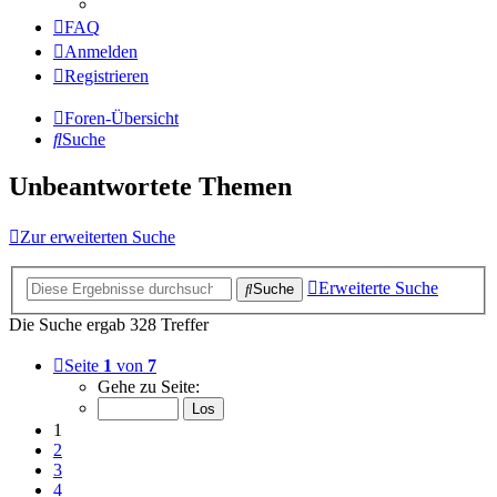
FAQ
Anmelden
Registrieren
Foren-Übersicht
Suche
Unbeantwortete Themen
Zur erweiterten Suche
Erweiterte Suche
Suche
Die Suche ergab 328 Treffer
Seite
1
von
7
Gehe zu Seite:
1
2
3
4