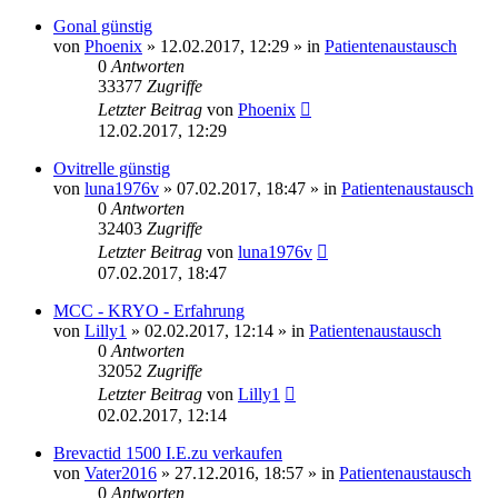
Gonal günstig
von
Phoenix
» 12.02.2017, 12:29 » in
Patientenaustausch
0
Antworten
33377
Zugriffe
Letzter Beitrag
von
Phoenix
12.02.2017, 12:29
Ovitrelle günstig
von
luna1976v
» 07.02.2017, 18:47 » in
Patientenaustausch
0
Antworten
32403
Zugriffe
Letzter Beitrag
von
luna1976v
07.02.2017, 18:47
MCC - KRYO - Erfahrung
von
Lilly1
» 02.02.2017, 12:14 » in
Patientenaustausch
0
Antworten
32052
Zugriffe
Letzter Beitrag
von
Lilly1
02.02.2017, 12:14
Brevactid 1500 I.E.zu verkaufen
von
Vater2016
» 27.12.2016, 18:57 » in
Patientenaustausch
0
Antworten