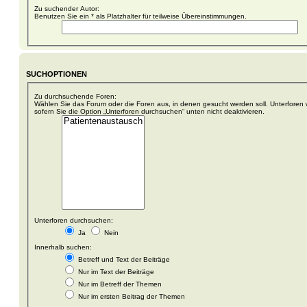
Zu suchender Autor:
Benutzen Sie ein * als Platzhalter für teilweise Übereinstimmungen.
SUCHOPTIONEN
Zu durchsuchende Foren:
Wählen Sie das Forum oder die Foren aus, in denen gesucht werden soll. Unterforen 
sofern Sie die Option „Unterforen durchsuchen“ unten nicht deaktivieren.
Unterforen durchsuchen:
Ja
Nein
Innerhalb suchen:
Betreff und Text der Beiträge
Nur im Text der Beiträge
Nur im Betreff der Themen
Nur im ersten Beitrag der Themen