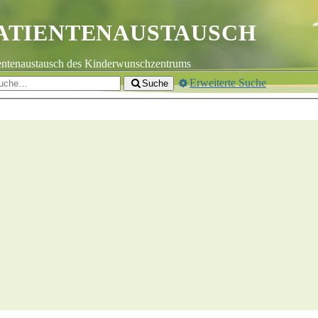
ATIENTENAUSTAUSCH
entenaustausch des Kinderwunschzentrums
Erweiterte Suche
Suche