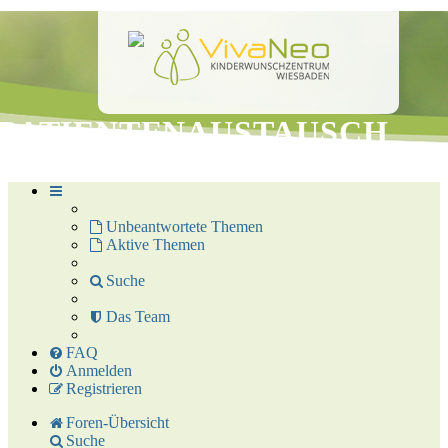
PATIENTENAUSTAUSCH
Patientenaustausch des Kinderwunschzentrums
Unbeantwortete Themen
Aktive Themen
Suche
Das Team
FAQ
Anmelden
Registrieren
Foren-Übersicht
Suche