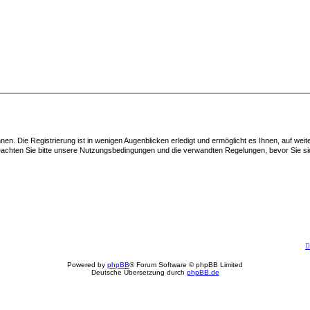
en. Die Registrierung ist in wenigen Augenblicken erledigt und ermöglicht es Ihnen, auf wei
achten Sie bitte unsere Nutzungsbedingungen und die verwandten Regelungen, bevor Sie sich 
Powered by
phpBB
® Forum Software © phpBB Limited
Deutsche Übersetzung durch
phpBB.de