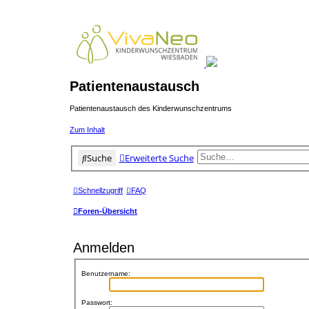
Patientenaustausch
Patientenaustausch des Kinderwunschzentrums
Zum Inhalt
Suche
Erweiterte Suche
Schnellzugriff
FAQ
Foren-Übersicht
Anmelden
Benutzername:
Passwort: