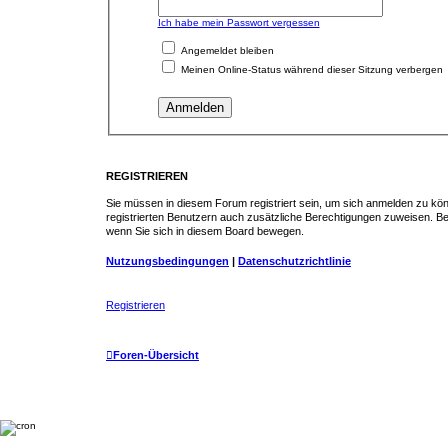
Ich habe mein Passwort vergessen
Angemeldet bleiben
Meinen Online-Status während dieser Sitzung verbergen
REGISTRIEREN
Sie müssen in diesem Forum registriert sein, um sich anmelden zu könn
registrierten Benutzern auch zusätzliche Berechtigungen zuweisen. Be
wenn Sie sich in diesem Board bewegen.
Nutzungsbedingungen
|
Datenschutzrichtlinie
Registrieren
Foren-Übersicht