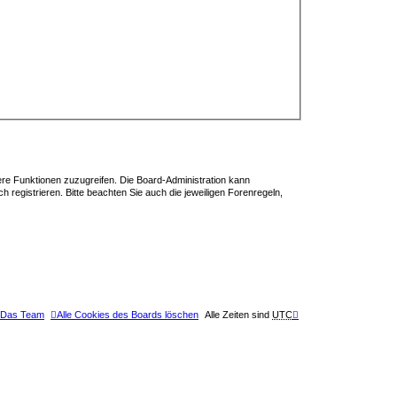
tere Funktionen zuzugreifen. Die Board-Administration kann
registrieren. Bitte beachten Sie auch die jeweiligen Forenregeln,
Das Team
Alle Cookies des Boards löschen
Alle Zeiten sind
UTC