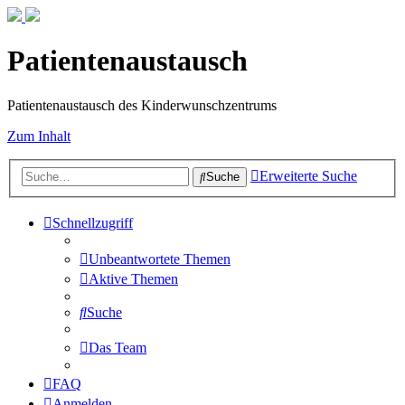
Patientenaustausch
Patientenaustausch des Kinderwunschzentrums
Zum Inhalt
Erweiterte Suche
Suche
Schnellzugriff
Unbeantwortete Themen
Aktive Themen
Suche
Das Team
FAQ
Anmelden