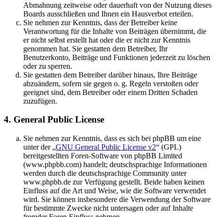
Abmahnung zeitweise oder dauerhaft von der Nutzung dieses
Boards ausschließen und Ihnen ein Hausverbot erteilen.
Sie nehmen zur Kenntnis, dass der Betreiber keine
Verantwortung für die Inhalte von Beiträgen übernimmt, die
er nicht selbst erstellt hat oder die er nicht zur Kenntnis
genommen hat. Sie gestatten dem Betreiber, Ihr
Benutzerkonto, Beiträge und Funktionen jederzeit zu löschen
oder zu sperren.
Sie gestatten dem Betreiber darüber hinaus, Ihre Beiträge
abzuändern, sofern sie gegen o. g. Regeln verstoßen oder
geeignet sind, dem Betreiber oder einem Dritten Schaden
zuzufügen.
4. General Public License
Sie nehmen zur Kenntnis, dass es sich bei phpBB um eine
unter der „
GNU General Public License v2
“ (GPL)
bereitgestellten Foren-Software von phpBB Limited
(www.phpbb.com) handelt; deutschsprachige Informationen
werden durch die deutschsprachige Community unter
www.phpbb.de zur Verfügung gestellt. Beide haben keinen
Einfluss auf die Art und Weise, wie die Software verwendet
wird. Sie können insbesondere die Verwendung der Software
für bestimmte Zwecke nicht untersagen oder auf Inhalte
fremder Foren Einfluss nehmen.