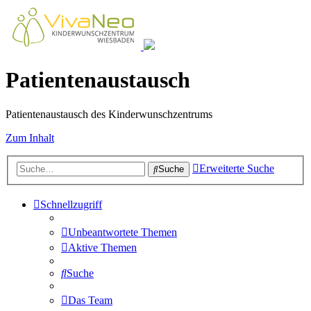
Patientenaustausch
Patientenaustausch des Kinderwunschzentrums
Zum Inhalt
Erweiterte Suche
Suche
Schnellzugriff
Unbeantwortete Themen
Aktive Themen
Suche
Das Team