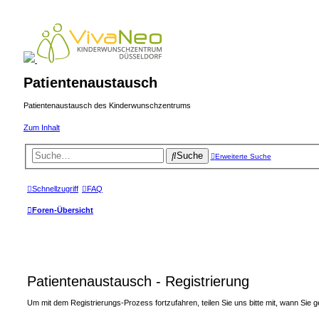
Patientenaustausch
Patientenaustausch des Kinderwunschzentrums
Zum Inhalt
Suche
Erweiterte Suche
Schnellzugriff
FAQ
Foren-Übersicht
Patientenaustausch - Registrierung
Um mit dem Registrierungs-Prozess fortzufahren, teilen Sie uns bitte mit, wann Sie 