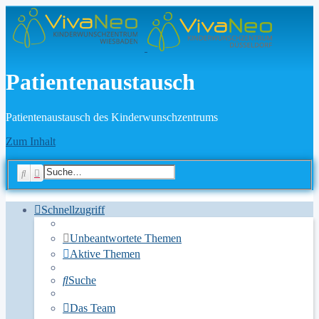
Patientenaustausch
Patientenaustausch des Kinderwunschzentrums
Zum Inhalt
Suche
Erweiterte Suche
Schnellzugriff
Unbeantwortete Themen
Aktive Themen
Suche
Das Team