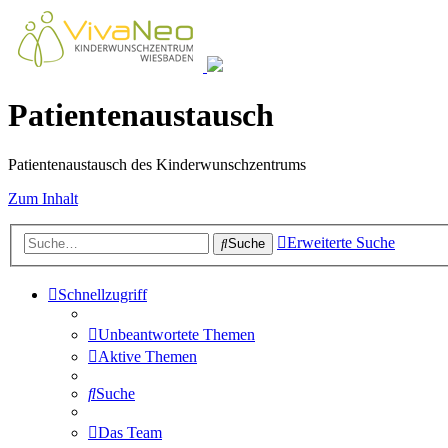
Patientenaustausch
Patientenaustausch des Kinderwunschzentrums
Zum Inhalt
Erweiterte Suche
Suche
Schnellzugriff
Unbeantwortete Themen
Aktive Themen
Suche
Das Team