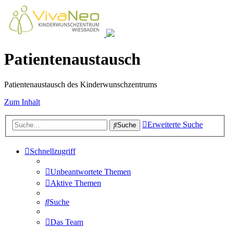
Patientenaustausch
Patientenaustausch des Kinderwunschzentrums
Zum Inhalt
Erweiterte Suche
Suche
Schnellzugriff
Unbeantwortete Themen
Aktive Themen
Suche
Das Team