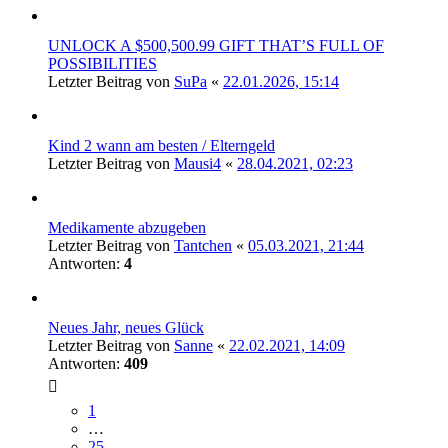
UNLOCK A $500,500.99 GIFT THAT’S FULL OF
POSSIBILITIES
Letzter Beitrag von
SuPa
«
22.01.2026, 15:14
Kind 2 wann am besten / Elterngeld
Letzter Beitrag von
Mausi4
«
28.04.2021, 02:23
Medikamente abzugeben
Letzter Beitrag von
Tantchen
«
05.03.2021, 21:44
Antworten:
4
Neues Jahr, neues Glück
Letzter Beitrag von
Sanne
«
22.02.2021, 14:09
Antworten:
409
1
…
25