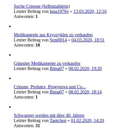
Suche Crinone (Selbstzahlerin)
Letzter Beitrag von
luna1976v
«
13.03.2020, 12:16
Antworten:
1
Medikamente aus Kryozyklen zu verkaufen
Letzter Beitrag von
Seni0014
«
04.03.2020, 18:51
Antworten:
10
Günstige Medikamente zu verkaufen
Letzter Beitrag von
Bima07
«
08.02.2020, 19:20
Crinone, Prolutex, Progynova und Co...
Letzter Beitrag von
Bima07
«
08.02.2020, 18:14
Antworten:
1
Schwanger werden mit über 40. Jahren
Letzter Beitrag von
Tantchen
«
01.02.2020, 14:20
Antworten:
31