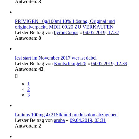
Antworten:
3
PRIVIGEN 10g/100ml 10%-Lösung, Original und
originalverpackt, MDH 09.20 ZU VERKAUFEN
Letzter Beitrag von
byronCoops
«
04.05.2019, 17:37
Antworten:
8
Icsi start im November 2017 wer ist dabei
Letzter Beitrag von
Knutschkugel26
«
04.05.2019, 12:39
Antworten:
43
1
2
3
Lutinus 100mg 4x21Stk und prednisolon abzugeben
Letzter Beitrag von
aruba
«
09.04.2019, 03:31
Antworten:
2