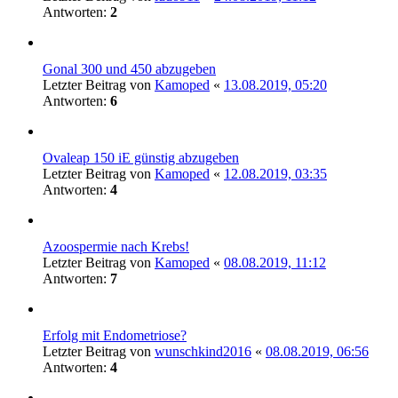
Antworten:
2
Gonal 300 und 450 abzugeben
Letzter Beitrag von
Kamoped
«
13.08.2019, 05:20
Antworten:
6
Ovaleap 150 iE günstig abzugeben
Letzter Beitrag von
Kamoped
«
12.08.2019, 03:35
Antworten:
4
Azoospermie nach Krebs!
Letzter Beitrag von
Kamoped
«
08.08.2019, 11:12
Antworten:
7
Erfolg mit Endometriose?
Letzter Beitrag von
wunschkind2016
«
08.08.2019, 06:56
Antworten:
4