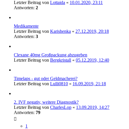
Letzter Beitrag von
Lottaida
«
10.01.2020, 23:11
Antworten:
2
Medikamente
Letzter Beitrag von
Karishenka
«
27.12.2019, 20:18
Antworten:
3
Clexane 40mg Großpackung abzugeben
Letzter Beitrag von
Bergkristall
«
05.12.2019, 12:40
Timelaps - gut oder Geldmacherei?
Letzter Beitrag von
Lulli0810
«
16.09.2019, 21:18
2. IVF negativ, weitere Diagnostik?
Letzter Beitrag von
CharlesLop
«
13.09.2019, 14:27
Antworten:
79
1