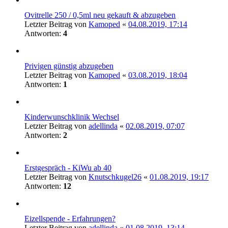
Ovitrelle 250 / 0,5ml neu gekauft & abzugeben
Letzter Beitrag von
Kamoped
«
04.08.2019, 17:14
Antworten:
4
Privigen günstig abzugeben
Letzter Beitrag von
Kamoped
«
03.08.2019, 18:04
Antworten:
1
Kinderwunschklinik Wechsel
Letzter Beitrag von
adellinda
«
02.08.2019, 07:07
Antworten:
2
Erstgespräch - KiWu ab 40
Letzter Beitrag von
Knutschkugel26
«
01.08.2019, 19:17
Antworten:
12
Eizellspende - Erfahrungen?
Letzter Beitrag von
adellinda
«
01.08.2019, 13:14