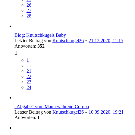
26
27
28
Blog: Knutschkugels Baby
Letzter Beitrag von
Knutschkugel26
«
21.12.2020, 11:15
Antworten:
352
1
…
21
22
23
24
"Abgabe" vom Mann während Corona
Letzter Beitrag von
Knutschkugel26
«
10.09.2020, 19:21
Antworten:
1