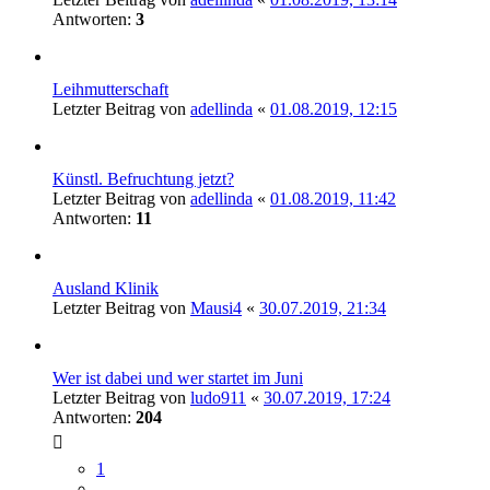
Antworten:
3
Leihmutterschaft
Letzter Beitrag von
adellinda
«
01.08.2019, 12:15
Künstl. Befruchtung jetzt?
Letzter Beitrag von
adellinda
«
01.08.2019, 11:42
Antworten:
11
Ausland Klinik
Letzter Beitrag von
Mausi4
«
30.07.2019, 21:34
Wer ist dabei und wer startet im Juni
Letzter Beitrag von
ludo911
«
30.07.2019, 17:24
Antworten:
204
1
…