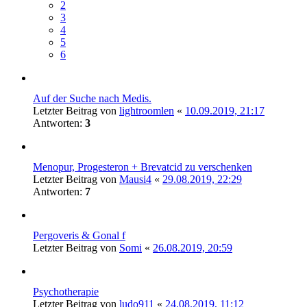
2
3
4
5
6
Auf der Suche nach Medis.
Letzter Beitrag von
lightroomlen
«
10.09.2019, 21:17
Antworten:
3
Menopur, Progesteron + Brevatcid zu verschenken
Letzter Beitrag von
Mausi4
«
29.08.2019, 22:29
Antworten:
7
Pergoveris & Gonal f
Letzter Beitrag von
Somi
«
26.08.2019, 20:59
Psychotherapie
Letzter Beitrag von
ludo911
«
24.08.2019, 11:12