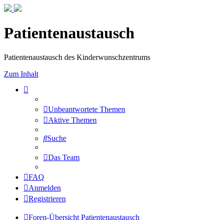
Patientenaustausch
Patientenaustausch des Kinderwunschzentrums
Zum Inhalt
Unbeantwortete Themen
Aktive Themen
Suche
Das Team
FAQ
Anmelden
Registrieren
Foren-Übersicht
Patientenaustausch