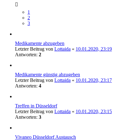
1
2
3
Medikamente abzugeben
Letzter Beitrag von
Lottaida
«
10.01.2020, 23:19
Antworten:
2
Medikamente günstig abzugeben
Letzter Beitrag von
Lottaida
«
10.01.2020, 23:17
Antworten:
4
Treffen in Düsseldorf
Letzter Beitrag von
Lottaida
«
10.01.2020, 23:15
Antworten:
3
Vivaneo Düsseldorf Austausch