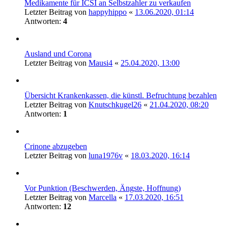
Medikamente für ICSI an Selbstzahler zu verkaufen
Letzter Beitrag von
happyhippo
«
13.06.2020, 01:14
Antworten:
4
Ausland und Corona
Letzter Beitrag von
Mausi4
«
25.04.2020, 13:00
Übersicht Krankenkassen, die künstl. Befruchtung bezahlen
Letzter Beitrag von
Knutschkugel26
«
21.04.2020, 08:20
Antworten:
1
Crinone abzugeben
Letzter Beitrag von
luna1976v
«
18.03.2020, 16:14
Vor Punktion (Beschwerden, Ängste, Hoffnung)
Letzter Beitrag von
Marcella
«
17.03.2020, 16:51
Antworten:
12