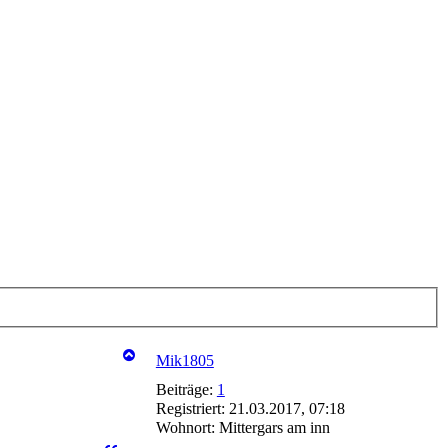
Mik1805
Beiträge:
1
Registriert:
21.03.2017, 07:18
Wohnort:
Mittergars am inn