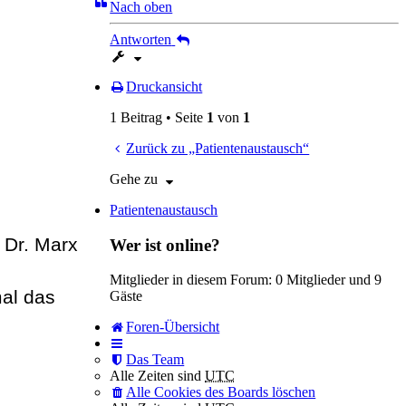
Nach oben
Antworten
Druckansicht
1 Beitrag • Seite
1
von
1
Zurück zu „Patientenaustausch“
Gehe zu
Patientenaustausch
 Dr. Marx
Wer ist online?
Mitglieder in diesem Forum: 0 Mitglieder und 9
al das
Gäste
Foren-Übersicht
Das Team
Alle Zeiten sind
UTC
Alle Cookies des Boards löschen