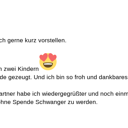
ich gerne kurz vorstellen.
on zwei Kindern
e gezeugt. Und ich bin so froh und dankbares
tner habe ich wiedergegrüßter und noch einm
 ohne Spende Schwanger zu werden.