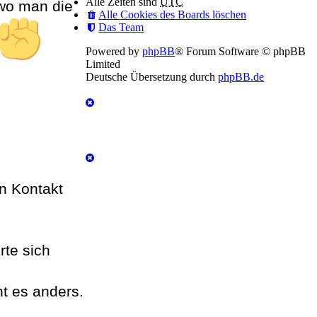
Alle Zeiten sind
UTC
 wo man die
Alle Cookies des Boards löschen
Das Team
Powered by
phpBB
® Forum Software © phpBB
Limited
Deutsche Übersetzung durch
phpBB.de
n Kontakt
te sich
t es anders.