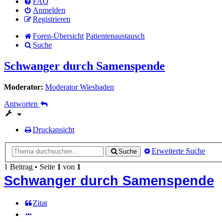
FAQ
Anmelden
Registrieren
Foren-Übersicht
Patientenaustausch
Suche
Schwanger durch Samenspende
Moderator:
Moderator Wiesbaden
Antworten
Druckansicht
Erweiterte Suche
Suche
1 Beitrag • Seite
1
von
1
Schwanger durch Samenspende
Zitat