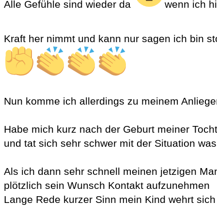
Alle Gefühle sind wieder da
wenn ich hi
Kraft her nimmt und kann nur sagen ich bin sto
Nun komme ich allerdings zu meinem Anliege
Habe mich kurz nach der Geburt meiner Tocht
und tat sich sehr schwer mit der Situation wa
Als ich dann sehr schnell meinen jetzigen M
plötzlich sein Wunsch Kontakt aufzunehmen
Lange Rede kurzer Sinn mein Kind wehrt sic