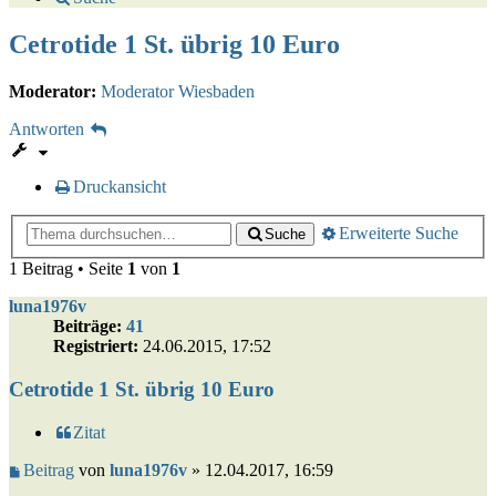
Cetrotide 1 St. übrig 10 Euro
Moderator:
Moderator Wiesbaden
Antworten
Druckansicht
Erweiterte Suche
Suche
1 Beitrag • Seite
1
von
1
luna1976v
Beiträge:
41
Registriert:
24.06.2015, 17:52
Cetrotide 1 St. übrig 10 Euro
Zitat
Beitrag
von
luna1976v
»
12.04.2017, 16:59