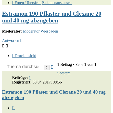
Foren-Übersicht
Patientenaustausch
Estramon 190 Pflaster und Clexane 20
und 40 mg abzugeben
Moderator:
Moderator Wiesbaden
Antworten
Druckansicht
1 Beitrag • Seite
1
von
1
Erweiterte
Suche
Suche
Seestern
Beiträge:
1
Registriert:
30.04.2017, 08:56
Estramon 190 Pflaster und Clexane 20 und 40 mg
abzugeben
Zitat