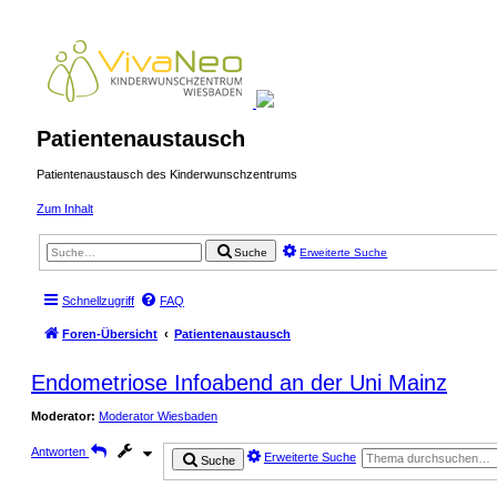
Patientenaustausch
Patientenaustausch des Kinderwunschzentrums
Zum Inhalt
Suche
Erweiterte Suche
Schnellzugriff
FAQ
Foren-Übersicht
Patientenaustausch
Endometriose Infoabend an der Uni Mainz
Moderator:
Moderator Wiesbaden
Antworten
Erweiterte Suche
Suche