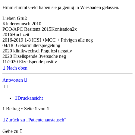
Hmm stimmt Geld haben sie ja genug in Wiesbaden gelassen.
Lieben Gruß
Kinderwunsch 2010
PCO/APC Resitenz 2015Konisation2x
2016Hochzeit
2016-2019 1-8 ICSI +MCC + Privigen alle neg
04/18 -Gebärmutterspiegelung
2020 klinikwechsel Prag icsi negativ
2020 Eizellspende 3versuche neg
11/2020 Eizellspende positiv
Nach oben
Antworten
Druckansicht
1 Beitrag • Seite
1
von
1
Zurück zu „Patientenaustausch“
Gehe zu