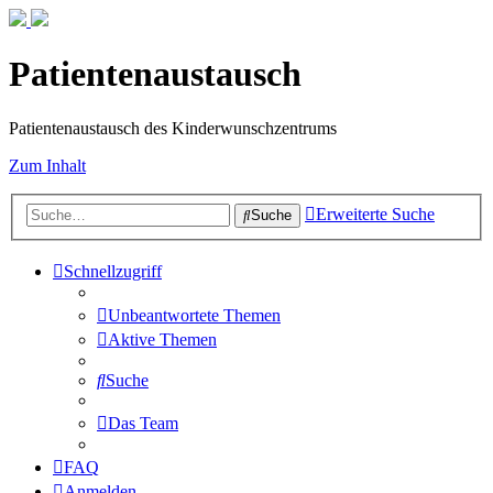
Patientenaustausch
Patientenaustausch des Kinderwunschzentrums
Zum Inhalt
Erweiterte Suche
Suche
Schnellzugriff
Unbeantwortete Themen
Aktive Themen
Suche
Das Team
FAQ
Anmelden