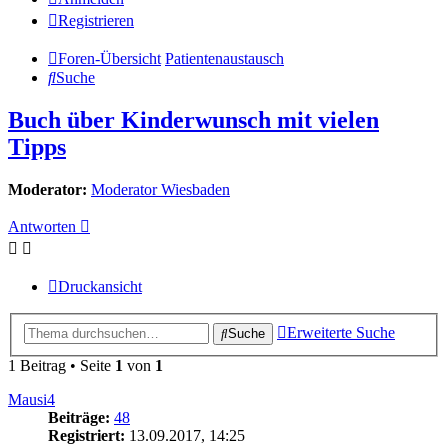
Registrieren
Foren-Übersicht
Patientenaustausch
Suche
Buch über Kinderwunsch mit vielen
Tipps
Moderator:
Moderator Wiesbaden
Antworten
Druckansicht
Erweiterte Suche
Suche
1 Beitrag • Seite
1
von
1
Mausi4
Beiträge:
48
Registriert:
13.09.2017, 14:25