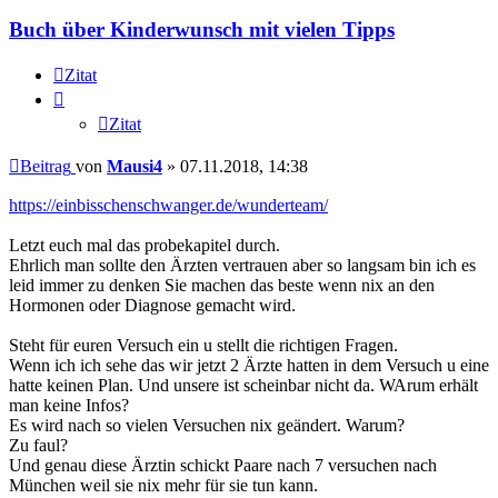
Buch über Kinderwunsch mit vielen Tipps
Zitat
Zitat
Beitrag
von
Mausi4
»
07.11.2018, 14:38
https://einbisschenschwanger.de/wunderteam/
Letzt euch mal das probekapitel durch.
Ehrlich man sollte den Ärzten vertrauen aber so langsam bin ich es
leid immer zu denken Sie machen das beste wenn nix an den
Hormonen oder Diagnose gemacht wird.
Steht für euren Versuch ein u stellt die richtigen Fragen.
Wenn ich ich sehe das wir jetzt 2 Ärzte hatten in dem Versuch u eine
hatte keinen Plan. Und unsere ist scheinbar nicht da. WArum erhält
man keine Infos?
Es wird nach so vielen Versuchen nix geändert. Warum?
Zu faul?
Und genau diese Ärztin schickt Paare nach 7 versuchen nach
München weil sie nix mehr für sie tun kann.