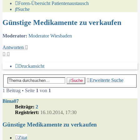
Foren-Übersicht
Patientenaustausch
Suche
Günstige Medikamente zu verkaufen
Moderator:
Moderator Wiesbaden
Antworten
Druckansicht
Erweiterte Suche
Suche
1 Beitrag • Seite
1
von
1
Bima07
Beiträge:
2
Registriert:
16.10.2014, 17:30
Günstige Medikamente zu verkaufen
Zitat