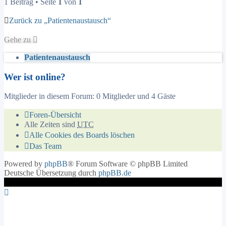
1 Beitrag • Seite
1
von
1
Zurück zu „Patientenaustausch“
Gehe zu
Patientenaustausch
Wer ist online?
Mitglieder in diesem Forum: 0 Mitglieder und 4 Gäste
Foren-Übersicht
Alle Zeiten sind
UTC
Alle Cookies des Boards löschen
Das Team
Powered by
phpBB
® Forum Software © phpBB Limited
Deutsche Übersetzung durch
phpBB.de