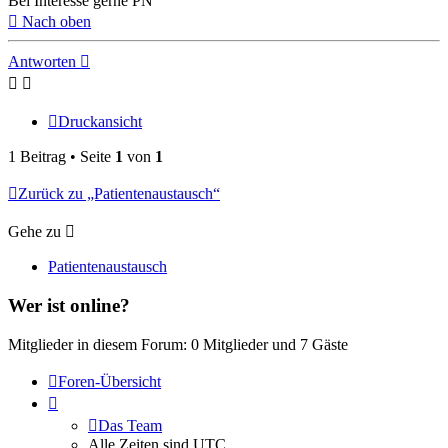
Bei Interesse gerne PN
Nach oben
Antworten
Druckansicht
1 Beitrag • Seite
1
von
1
Zurück zu „Patientenaustausch“
Gehe zu
Patientenaustausch
Wer ist online?
Mitglieder in diesem Forum: 0 Mitglieder und 7 Gäste
Foren-Übersicht
Das Team
Alle Zeiten sind
UTC