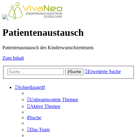
Patientenaustausch
Patientenaustausch des Kinderwunschzentrums
Zum Inhalt
Erweiterte Suche
Suche
Schnellzugriff
Unbeantwortete Themen
Aktive Themen
Suche
Das Team