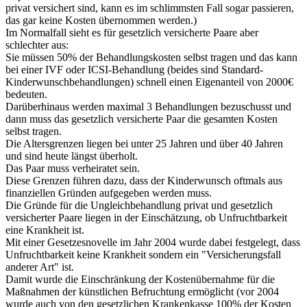
privat versichert sind, kann es im schlimmsten Fall sogar passieren,
das gar keine Kosten übernommen werden.)
Im Normalfall sieht es für gesetzlich versicherte Paare aber
schlechter aus:
Sie müssen 50% der Behandlungskosten selbst tragen und das kann
bei einer IVF oder ICSI-Behandlung (beides sind Standard-
Kinderwunschbehandlungen) schnell einen Eigenanteil von 2000€
bedeuten.
Darüberhinaus werden maximal 3 Behandlungen bezuschusst und
dann muss das gesetzlich versicherte Paar die gesamten Kosten
selbst tragen.
Die Altersgrenzen liegen bei unter 25 Jahren und über 40 Jahren
und sind heute längst überholt.
Das Paar muss verheiratet sein.
Diese Grenzen führen dazu, dass der Kinderwunsch oftmals aus
finanziellen Gründen aufgegeben werden muss.
Die Gründe für die Ungleichbehandlung privat und gesetzlich
versicherter Paare liegen in der Einschätzung, ob Unfruchtbarkeit
eine Krankheit ist.
Mit einer Gesetzesnovelle im Jahr 2004 wurde dabei festgelegt, dass
Unfruchtbarkeit keine Krankheit sondern ein "Versicherungsfall
anderer Art" ist.
Damit wurde die Einschränkung der Kostenübernahme für die
Maßnahmen der künstlichen Befruchtung ermöglicht (vor 2004
wurde auch von den gesetzlichen Krankenkasse 100% der Kosten