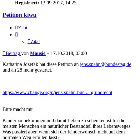
Registriert:
13.09.2017, 14:25
Petition kiwu
Zitat
Zitat
Beitrag
von
Mausi4
»
17.10.2018, 03:00
Katharina Jozefak hat diese Petition an
jens.spahn@bundestag.de
und an 28 mehr gestartet.
https://www.change.org/p/jens-spahn-bun ... grundrecht
Bitte macht mit
Kinder zu bekommen und damit Leben zu schenken ist für die
meisten Menschen ein natürlicher Bestandteil ihres Lebensweges.
Was passiert aber, wenn sich der Kinderwunsch nicht auf dem
normalen Weg erfüllen lässt?