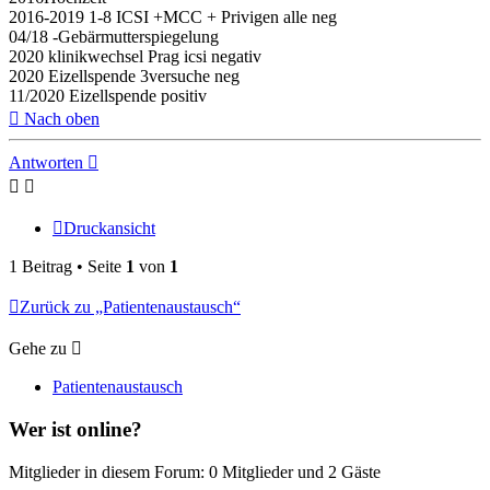
2016-2019 1-8 ICSI +MCC + Privigen alle neg
04/18 -Gebärmutterspiegelung
2020 klinikwechsel Prag icsi negativ
2020 Eizellspende 3versuche neg
11/2020 Eizellspende positiv
Nach oben
Antworten
Druckansicht
1 Beitrag • Seite
1
von
1
Zurück zu „Patientenaustausch“
Gehe zu
Patientenaustausch
Wer ist online?
Mitglieder in diesem Forum: 0 Mitglieder und 2 Gäste