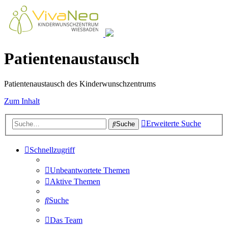
Patientenaustausch
Patientenaustausch des Kinderwunschzentrums
Zum Inhalt
Erweiterte Suche
Suche
Schnellzugriff
Unbeantwortete Themen
Aktive Themen
Suche
Das Team