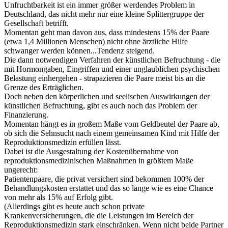
Unfruchtbarkeit ist ein immer größer werdendes Problem in
Deutschland, das nicht mehr nur eine kleine Splittergruppe der
Gesellschaft betrifft.
Momentan geht man davon aus, dass mindestens 15% der Paare
(etwa 1,4 Millionen Menschen) nicht ohne ärztliche Hilfe
schwanger werden können...Tendenz steigend.
Die dann notwendigen Verfahren der künstlichen Befruchtung - die
mit Hormongaben, Eingriffen und einer unglaublichen psychischen
Belastung einhergehen - strapazieren die Paare meist bis an die
Grenze des Erträglichen.
Doch neben den körperlichen und seelischen Auswirkungen der
künstlichen Befruchtung, gibt es auch noch das Problem der
Finanzierung.
Momentan hängt es in großem Maße vom Geldbeutel der Paare ab,
ob sich die Sehnsucht nach einem gemeinsamen Kind mit Hilfe der
Reproduktionsmedizin erfüllen lässt.
Dabei ist die Ausgestaltung der Kostenübernahme von
reproduktionsmedizinischen Maßnahmen in größtem Maße
ungerecht:
Patientenpaare, die privat versichert sind bekommen 100% der
Behandlungskosten erstattet und das so lange wie es eine Chance
von mehr als 15% auf Erfolg gibt.
(Allerdings gibt es heute auch schon private
Krankenversicherungen, die die Leistungen im Bereich der
Reproduktionsmedizin stark einschränken. Wenn nicht beide Partner